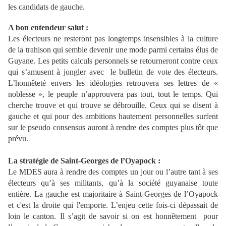
les candidats de gauche.
A bon entendeur salut :
Les électeurs ne resteront pas longtemps insensibles à la culture
de la trahison qui semble devenir une mode parmi certains élus de
Guyane. Les petits calculs personnels se retourneront contre ceux
qui s’amusent à jongler avec le bulletin de vote des électeurs.
L’honnêteté envers les idéologies retrouvera ses lettres de «
noblesse », le peuple n’approuvera pas tout, tout le temps. Qui
cherche trouve et qui trouve se débrouille. Ceux qui se disent à
gauche et qui pour des ambitions hautement personnelles surfent
sur le pseudo consensus auront à rendre des comptes plus tôt que
prévu.
La stratégie de Saint-Georges de l’Oyapock :
Le MDES aura à rendre des comptes un jour ou l’autre tant à ses
électeurs qu’à ses militants, qu’à la société guyanaise toute
entière. La gauche est majoritaire à Saint-Georges de l’Oyapock
et c'est la droite qui l'emporte. L’enjeu cette fois-ci dépassait de
loin le canton. Il s’agit de savoir si on est honnêtement pour