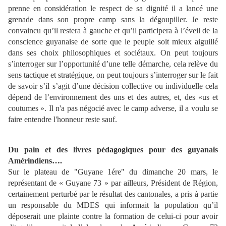
prenne en considération le respect de sa dignité il a lancé une
grenade dans son propre camp sans la dégoupiller. Je reste
convaincu qu’il restera à gauche et qu’il participera à l’éveil de la
conscience guyanaise de sorte que le peuple soit mieux aiguillé
dans ses choix philosophiques et sociétaux. On peut toujours
s’interroger sur l’opportunité d’une telle démarche, cela relève du
sens tactique et stratégique, on peut toujours s’interroger sur le fait
de savoir s’il s’agit d’une décision collective ou individuelle cela
dépend de l’environnement des uns et des autres, et, des «us et
coutumes ». Il n'a pas négocié avec le camp adverse, il a voulu se
faire entendre l'honneur reste sauf.
Du pain et des livres pédagogiques pour des guyanais
Amérindiens….
Sur le plateau de "Guyane 1ére" du dimanche 20 mars, le
représentant de « Guyane 73 » par ailleurs, Président de Région,
certainement perturbé par le résultat des cantonales, a pris à partie
un responsable du MDES qui informait la population qu’il
déposerait une plainte contre la formation de celui-ci pour avoir