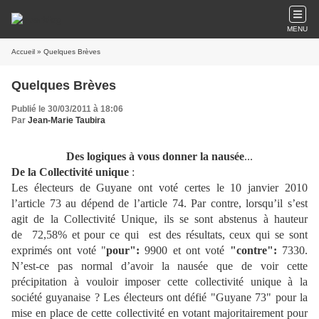
MENU
Accueil
» Quelques Brèves
Quelques Brèves
Publié le 30/03/2011 à 18:06
Par
Jean-Marie Taubira
Des logiques à vous donner la nausée
...
De la Collectivité unique
:
Les électeurs de Guyane ont voté certes le 10 janvier 2010
l’article 73 au dépend de l’article 74. Par contre, lorsqu’il s’est
agit de la Collectivité Unique, ils se sont abstenus à hauteur
de 72,58% et pour ce qui est des résultats, ceux qui se sont
exprimés ont voté "
pour":
9900 et ont voté
"contre":
7330.
N’est-ce pas normal d’avoir la nausée que de voir cette
précipitation à vouloir imposer cette collectivité unique à la
société guyanaise ? Les électeurs ont défié "Guyane 73" pour la
mise en place de cette collectivité en votant majoritairement pour