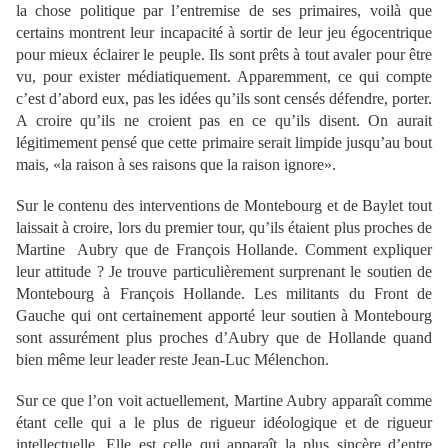
la chose politique par l’entremise de ses primaires, voilà que
certains montrent leur incapacité à sortir de leur jeu égocentrique
pour mieux éclairer le peuple. Ils sont prêts à tout avaler pour être
vu, pour exister médiatiquement. Apparemment, ce qui compte
c’est d’abord eux, pas les idées qu’ils sont censés défendre, porter.
A croire qu’ils ne croient pas en ce qu’ils disent. On aurait
légitimement pensé que cette primaire serait limpide jusqu’au bout
mais, «la raison à ses raisons que la raison ignore».
Sur le contenu des interventions de Montebourg et de Baylet tout
laissait à croire, lors du premier tour, qu’ils étaient plus proches de
Martine Aubry que de François Hollande. Comment expliquer
leur attitude ? Je trouve particulièrement surprenant le soutien de
Montebourg à François Hollande. Les militants du Front de
Gauche qui ont certainement apporté leur soutien à Montebourg
sont assurément plus proches d’Aubry que de Hollande quand
bien même leur leader reste Jean-Luc Mélenchon.
Sur ce que l’on voit actuellement, Martine Aubry apparaît comme
étant celle qui a le plus de rigueur idéologique et de rigueur
intellectuelle. Elle est celle qui apparaît la plus sincère d’entre