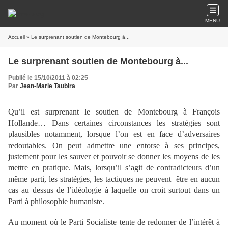
MENU
Accueil
» Le surprenant soutien de Montebourg à...
Le surprenant soutien de Montebourg à...
Publié le 15/10/2011 à 02:25
Par
Jean-Marie Taubira
Qu’il est surprenant le soutien de Montebourg à François
Hollande… Dans certaines circonstances les stratégies sont
plausibles notamment, lorsque l’on est en face d’adversaires
redoutables. On peut admettre une entorse à ses principes,
justement pour les sauver et pouvoir se donner les moyens de les
mettre en pratique. Mais, lorsqu’il s’agit de contradicteurs d’un
même parti, les stratégies, les tactiques ne peuvent être en aucun
cas au dessus de l’idéologie à laquelle on croit surtout dans un
Parti à philosophie humaniste.
Au moment où le Parti Socialiste tente de redonner de l’intérêt à