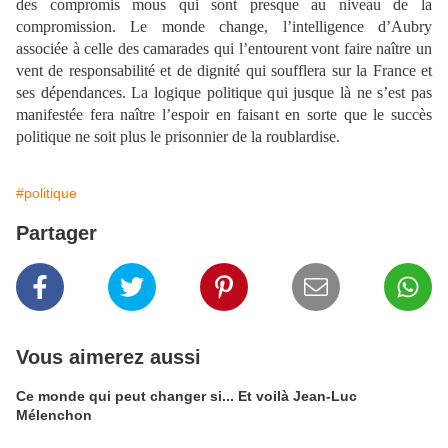
des compromis mous qui sont presque au niveau de la
compromission. Le monde change, l’intelligence d’Aubry
associée à celle des camarades qui l’entourent vont faire naître un
vent de responsabilité et de dignité qui soufflera sur la France et
ses dépendances. La logique politique qui jusque là ne s’est pas
manifestée fera naître l’espoir en faisant en sorte que le succès
politique ne soit plus le prisonnier de la roublardise.
#politique
Partager
Vous aimerez aussi
Ce monde qui peut changer si... Et voilà Jean-Luc
Mélenchon