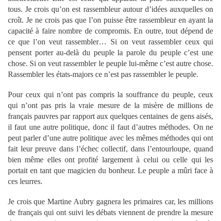
tous. Je crois qu’on est rassembleur autour d’idées auxquelles on
croît. Je ne crois pas que l’on puisse être rassembleur en ayant la
capacité à faire nombre de compromis. En outre, tout dépend de
ce que l’on veut rassembler… Si on veut rassembler ceux qui
pensent porter au-delà du peuple la parole du peuple c’est une
chose. Si on veut rassembler le peuple lui-même c’est autre chose.
Rassembler les états-majors ce n’est pas rassembler le peuple.
Pour ceux qui n’ont pas compris la souffrance du peuple, ceux
qui n’ont pas pris la vraie mesure de la misère de millions de
français pauvres par rapport aux quelques centaines de gens aisés,
il faut une autre politique, donc il faut d’autres méthodes. On ne
peut parler d’une autre politique avec les mêmes méthodes qui ont
fait leur preuve dans l’échec collectif, dans l’entourloupe, quand
bien même elles ont profité largement à celui ou celle qui les
portait en tant que magicien du bonheur. Le peuple a mûri face à
ces leurres.
Je crois que Martine Aubry gagnera les primaires car, les millions
de français qui ont suivi les débats viennent de prendre la mesure