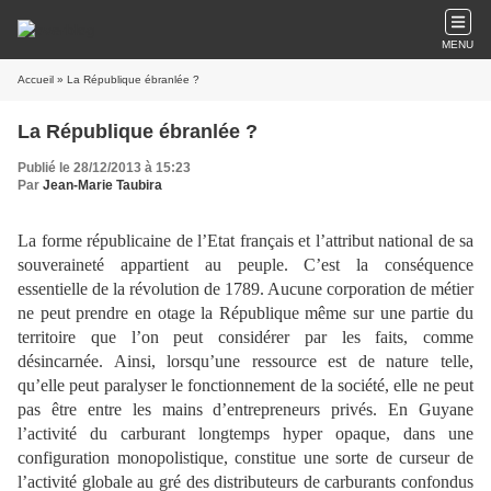
MENU
Accueil
» La République ébranlée ?
La République ébranlée ?
Publié le 28/12/2013 à 15:23
Par
Jean-Marie Taubira
La forme républicaine de l’Etat français et l’attribut national de sa
souveraineté appartient au peuple. C’est la conséquence
essentielle de la révolution de 1789. Aucune corporation de métier
ne peut prendre en otage la République même sur une partie du
territoire que l’on peut considérer par les faits, comme
désincarnée. Ainsi, lorsqu’une ressource est de nature telle,
qu’elle peut paralyser le fonctionnement de la société, elle ne peut
pas être entre les mains d’entrepreneurs privés. En Guyane
l’activité du carburant longtemps hyper opaque, dans une
configuration monopolistique, constitue une sorte de curseur de
l’activité globale au gré des distributeurs de carburants confondus