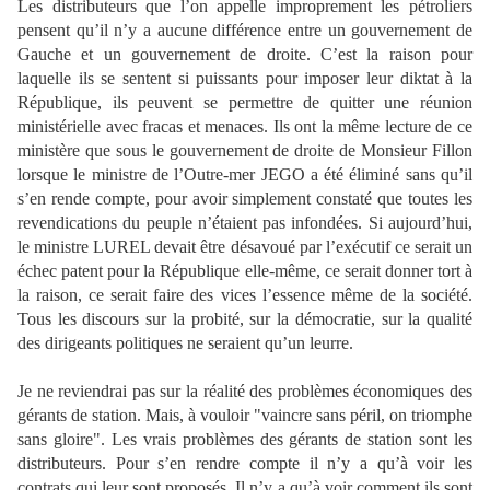
Les distributeurs que l’on appelle improprement les pétroliers
pensent qu’il n’y a aucune différence entre un gouvernement de
Gauche et un gouvernement de droite. C’est la raison pour
laquelle ils se sentent si puissants pour imposer leur diktat à la
République, ils peuvent se permettre de quitter une réunion
ministérielle avec fracas et menaces. Ils ont la même lecture de ce
ministère que sous le gouvernement de droite de Monsieur Fillon
lorsque le ministre de l’Outre-mer JEGO a été éliminé sans qu’il
s’en rende compte, pour avoir simplement constaté que toutes les
revendications du peuple n’étaient pas infondées. Si aujourd’hui,
le ministre LUREL devait être désavoué par l’exécutif ce serait un
échec patent pour la République elle-même, ce serait donner tort à
la raison, ce serait faire des vices l’essence même de la société.
Tous les discours sur la probité, sur la démocratie, sur la qualité
des dirigeants politiques ne seraient qu’un leurre.
Je ne reviendrai pas sur la réalité des problèmes économiques des
gérants de station. Mais, à vouloir "vaincre sans péril, on triomphe
sans gloire". Les vrais problèmes des gérants de station sont les
distributeurs. Pour s’en rendre compte il n’y a qu’à voir les
contrats qui leur sont proposés, Il n’y a qu’à voir comment ils sont