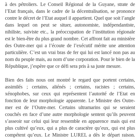
à des pétroliers. Le Conseil Régional de la Guyane, strate de
l’Etat français, dans le cadre de la décentralisation, se prononce
contre le décret de l’Etat auquel il appartient. Quel que soit l’angle
dans lequel on peut se situer, autonomiste, indépendantiste,
nihiliste, suiviste etc., la préoccupation de l’institution régionale
est le bien-être du plus grand nombre. Cet affront fait au ministère
des Outre-mer qui a l’écoute de l’exécutif mérite une attention
particulière. C’est un vrai bras de fer qui lui est lancé non pas au
nom du peuple mais, au nom d’une corporation. Pour le bien de la
République, j’espère que ce défi sera pris à sa juste mesure.
Bien des faits nous ont montré le regard que portent certains,
assimilés ; certains, aliénés ; certains, racistes ; certains,
xénophobes, sur ceux qui représentent l’autorité de l’Etat en
fonction de leur morphologie apparente. Le Ministre des Outre-
mer est de l’Outre-mer. Certains ultramarins qui se seraient
couchés en face d’une autre morphologie sentent qu’ils peuvent
s’asseoir sur celui qui leur ressemble en apparence mais qui est
plus cultivé qu’eux, qui a plus de caractère qu’eux, qui est plus
compétent qu’eux. Le Ministre LUREL a dès le départ raison.