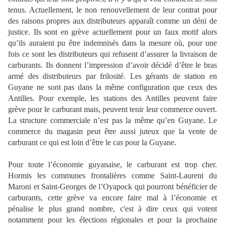
tenus. Actuellement, le non renouvellement de leur contrat pour
des raisons propres aux distributeurs apparaît comme un déni de
justice. Ils sont en grève actuellement pour un faux motif alors
qu’ils auraient pu être indemnisés dans la mesure où, pour une
fois ce sont les distributeurs qui refusent d’assurer la livraison de
carburants. Ils donnent l’impression d’avoir décidé d’être le bras
armé des distributeurs par frilosité. Les gérants de station en
Guyane ne sont pas dans la même configuration que ceux des
Antilles. Pour exemple, les stations des Antilles peuvent faire
grève pour le carburant mais, peuvent tenir leur commerce ouvert.
La structure commerciale n’est pas la même qu’en Guyane. Le
commerce du magasin peut être aussi juteux que la vente de
carburant ce qui est loin d’être le cas pour la Guyane.
Pour toute l’économie guyanaise, le carburant est trop cher.
Hormis les communes frontalières comme Saint-Laurent du
Maroni et Saint-Georges de l’Oyapock qui pourront bénéficier de
carburants, cette grève va encore faire mal à l’économie et
pénalise le plus grand nombre, c'est à dire ceux qui votent
notamment pour les élections régionales et pour la prochaine