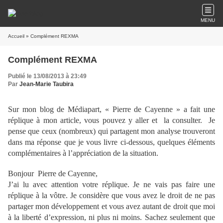
MENU
Accueil
» Complément REXMA
Complément REXMA
Publié le 13/08/2013 à 23:49
Par
Jean-Marie Taubira
Sur mon blog de Médiapart, « Pierre de Cayenne » a fait une
réplique à mon article, vous pouvez y aller et la consulter. Je
pense que ceux (nombreux) qui partagent mon analyse trouveront
dans ma réponse que je vous livre ci-dessous, quelques éléments
complémentaires à l’appréciation de la situation.
Bonjour Pierre de Cayenne,
J’ai lu avec attention votre réplique. Je ne vais pas faire une
réplique à la vôtre. Je considère que vous avez le droit de ne pas
partager mon développement et vous avez autant de droit que moi
à la liberté d’expression, ni plus ni moins. Sachez seulement que