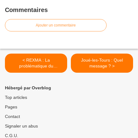
Commentaires
Ajouter un commentaire
< REXMA : La
Joué-les-Tours : Quel
problématique du
message ? >
développement Endogène
Hébergé par Overblog
Top articles
Pages
Contact
Signaler un abus
C.G.U.