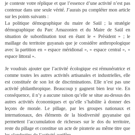
je conteste votre réplique et que l’essence d’une activité n’est pas
contenue dans une seule vérité. J’aurais pu compléter mon article
sur les points suivants :
La politique démographique du maire de Saül ; la stratégie
démographique du Parc Amazonien et du Maire de Saül en
situation de subordination tout en étant le « Président » ; le
maillage du territoire guyanais que je considère anthropologique
avec la partition en « espace méridional », « espace central », «
espace littoral ».
Je voudrais ajouter que l’activité écologique est rémunératrice et
comme toutes les autres activités artisanales et industrielles, elle
est constituée de son lot de discriminations. Elle n’est pas une
activité philanthropique. Beaucoup y gagnent bien leur vie. En
conséquence, il n’y a aucune raison qu’elle se situe au-dessus des
autres activités économiques et qu’elle s’habilite à donner des
leçons de morale. Le pillage, par les groupes nationaux et
internationaux, des éléments de la biodiversité guyanaise qui
permettent l’accumulation de richesses sur le dos du territoire,
reste du pillage et constitue un acte de piraterie au même titre que
les clandestins de l’activité aurifère.