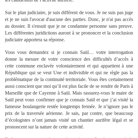
Sur le plan judiciaire, je suis différent de vous. Je ne suis pas juge
et je ne suis l'avocat d'aucune des parties. Donc, je n'ai pas accès
au dossier. Il s'ensuit que je ne condamne personne sans preuve.
Les différentes juridictions auront à se prononcer et la conclusion
judiciaire apportera sa réponse.
Vous vous demandez si je connais Saül… votre interrogation
donne la mesure de votre conscience des difficultés d’accès à
cette commune enclavée volontairement et qui appartient à une
République qui se veut Une et indivisible et qui ne règle pas la
problématique de la continuité territoriale. Vous êtes certainement
aussi conscient que moi qu’il est plus facile de se rendre de Paris à
Marseille que de Cayenne à Saül. Mais rassurez-vous le maire de
Saül peut vous confirmer que je connais Saül et que j’ai visité la
fameuse boulangerie restée longtemps fermée. Je n’ignore pas le
prix de la traversée aérienne. Je sais, par contre, que beaucoup
d’écologistes n’ont jamais visité un chantier aurifère légal et se
prononcent sur la nature de cette activité.