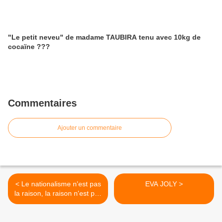
"Le petit neveu" de madame TAUBIRA tenu avec 10kg de
cocaïne ???
Commentaires
Ajouter un commentaire
< Le nationalisme n'est pas
EVA JOLY >
la raison, la raison n'est pas
le nationalisme