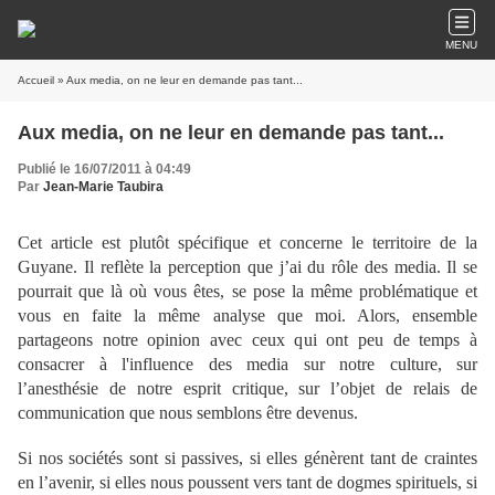
MENU
Accueil
» Aux media, on ne leur en demande pas tant...
Aux media, on ne leur en demande pas tant...
Publié le 16/07/2011 à 04:49
Par
Jean-Marie Taubira
Cet article est plutôt spécifique et concerne le territoire de la
Guyane. Il reflète la perception que j’ai du rôle des media. Il se
pourrait que là où vous êtes, se pose la même problématique et
vous en faite la même analyse que moi. Alors, ensemble
partageons notre opinion avec ceux qui ont peu de temps à
consacrer à l'influence des media sur notre culture, sur
l’anesthésie de notre esprit critique, sur l’objet de relais de
communication que nous semblons être devenus.
Si nos sociétés sont si passives, si elles génèrent tant de craintes
en l’avenir, si elles nous poussent vers tant de dogmes spirituels, si