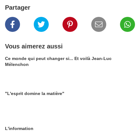
Partager
Vous aimerez aussi
Ce monde qui peut changer si... Et voilà Jean-Luc
Mélenchon
"L'esprit domine la matière"
L'information