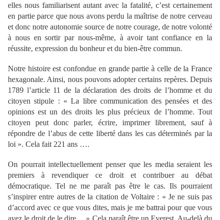
elles nous familiarisent autant avec la fatalité, c’est certainement
en partie parce que nous avons perdu la maîtrise de notre cerveau
et donc notre autonomie source de notre courage, de notre volonté
à nous en sortir par nous-même, à avoir tant confiance en la
réussite, expression du bonheur et du bien-être commun.
Notre histoire est confondue en grande partie à celle de la France
hexagonale. Ainsi, nous pouvons adopter certains repères. Depuis
1789 l’article 11 de la déclaration des droits de l’homme et du
citoyen stipule : « La libre communication des pensées et des
opinions est un des droits les plus précieux de l’homme. Tout
citoyen peut donc parler, écrire, imprimer librement, sauf à
répondre de l’abus de cette liberté dans les cas déterminés par la
loi ». Cela fait 221 ans ….
On pourrait intellectuellement penser que les media seraient les
premiers à revendiquer ce droit et contribuer au débat
démocratique. Tel ne me paraît pas être le cas. Ils pourraient
s’inspirer entre autres de la citation de Voltaire : « Je ne suis pas
d’accord avec ce que vous dites, mais je me battrai pour que vous
ayez le droit de le dire… » Cela paraît être un Everest. Au-delà du