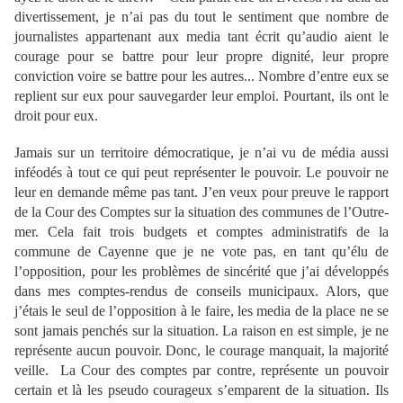
divertissement, je n’ai pas du tout le sentiment que nombre de
journalistes appartenant aux media tant écrit qu’audio aient le
courage pour se battre pour leur propre dignité, leur propre
conviction voire se battre pour les autres... Nombre d’entre eux se
replient sur eux pour sauvegarder leur emploi. Pourtant, ils ont le
droit pour eux.
Jamais sur un territoire démocratique, je n’ai vu de média aussi
inféodés à tout ce qui peut représenter le pouvoir. Le pouvoir ne
leur en demande même pas tant. J’en veux pour preuve le rapport
de la Cour des Comptes sur la situation des communes de l’Outre-
mer. Cela fait trois budgets et comptes administratifs de la
commune de Cayenne que je ne vote pas, en tant qu’élu de
l’opposition, pour les problèmes de sincérité que j’ai développés
dans mes comptes-rendus de conseils municipaux. Alors, que
j’étais le seul de l’opposition à le faire, les media de la place ne se
sont jamais penchés sur la situation. La raison en est simple, je ne
représente aucun pouvoir. Donc, le courage manquait, la majorité
veille. La Cour des comptes par contre, représente un pouvoir
certain et là les pseudo courageux s’emparent de la situation. Ils