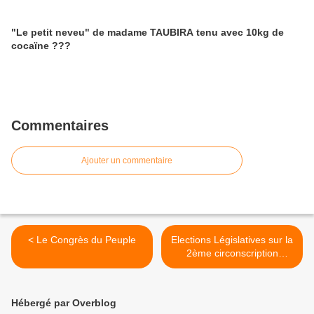
"Le petit neveu" de madame TAUBIRA tenu avec 10kg de
cocaïne ???
Commentaires
Ajouter un commentaire
< Le Congrès du Peuple
Elections Législatives sur la
2ème circonscription
annulées >
Hébergé par Overblog