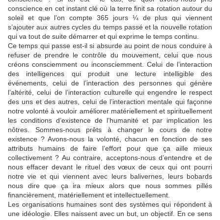
conscience en cet instant clé où la terre finit sa rotation autour du
soleil et que l’on compte 365 jours ¼ de plus qui viennent
s’ajouter aux autres cycles du temps passé et la nouvelle rotation
qui va tout de suite démarrer et qui exprime le temps continu.
Ce temps qui passe est-il si absurde au point de nous conduire à
refuser de prendre le contrôle du mouvement, celui que nous
créons consciemment ou inconsciemment. Celui de l’interaction
des intelligences qui produit une lecture intelligible des
événements, celui de l’interaction des personnes qui génère
l’altérité, celui de l’interaction culturelle qui engendre le respect
des uns et des autres, celui de l’interaction mentale qui façonne
notre volonté à vouloir améliorer matériellement et spirituellement
les conditions d’existence de l’humanité et par implication les
nôtres. Sommes-nous prêts à changer le cours de notre
existence ? Avons-nous la volonté, chacun en fonction de ses
attributs humains de faire l’effort pour que ça aille mieux
collectivement ? Au contraire, acceptons-nous d’entendre et de
nous effacer devant le rituel des vœux de ceux qui ont pourri
notre vie et qui viennent avec leurs balivernes, leurs bobards
nous dire que ça ira mieux alors que nous sommes pillés
financièrement, matériellement et intellectuellement.
Les organisations humaines sont des systèmes qui répondent à
une idéologie. Elles naissent avec un but, un objectif. En ce sens