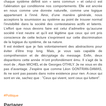
chaque système définit son « sens commun » et celui-ci est
l’aliénation qui conditionne nos comportements. Elle est ancrée
en nous comme une donnée naturelle, comme une logique
appartenant à l’inné. Ainsi, d’une manière générale, nous
acceptons la soumission au système au point de trouver normal
l’invisibilité dans la société des contestataires actifs et latents.
L’effort que nous devons faire est celui d’admettre qu’aucune
société n’est neutre et qu’il est légitime que ceux qui ont pris
conscience de cette lecture s’expriment sur cette discrimination
de la logique du système, de sa nature.
Il est évident que je fais volontairement des abstractions pour
éviter d’être trop long. Mais, je vous sais capable de
compréhension et de décryptage du message. Enfin, deux
disparitions cette année m’ont profondément ému. Il s’agit de la
mort de ; Alain MICHEL et de Georges OTHILY. Je ne vous en dis
pas d’avantage. J’espère que comme Léon GONTRAN-DAMAS,
ils ne sont pas passés dans notre existence pour rien. A ceux qui
sont en vie, sachez que : "Ceux qui vivent, sont ceux qui luttent".
#Politique
Partager