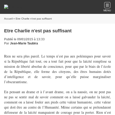
MENU
Accueil
» Etre Charlie n'est pas suffisant
Etre Charlie n'est pas suffisant
Publié le 09/01/2015 à 13:33
Par
Jean-Marie Taubira
Rien ne sera plus pareil. Le temps n’est pas aux polémiques pour savoir
si la République fait tout, ou a tout fait pour que la laïcité remplisse sa
mission de liberté absolue de conscience, pour que par le biais de l’école
de la République, elle forme des citoyens, des êtres humains dotés
d’intelligence et de savoir, pour qu’elle puisse marginaliser
l’obscurantisme.
En pensant au drame et à l’avant drame, on a la nausée, on ne peut pas
ne pas se sentir mal de savoir comment on a laissé galvauder la laïcité,
comment on a laissé fouler aux pieds cette valeur humaniste, cette valeur
qui doit être au centre de l’Humanité. Même certains qui se prétendaient
défenseur de la laïcité manquaient de courage pour la porter. Rien n’est