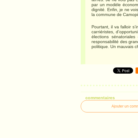
par un modèle économiq
dignité. Enfin, je ne v
la commune de Camopi n
Pourtant, il va falloir 
carriéristes, d’opportu
élections sénatoriales
responsabilité des gran
politique. Un mauvais 
commentaires
Ajouter un com