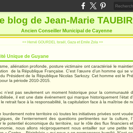
e blog de Jean-Marie TAUBI
Ancien Conseiller Municipal de Cayenne
<< Hervé GOURDEL
Israël, Gaza et Emile Zola >>
ivité Unique de Guyane
me, aliénation profonde, posture victimaire ont caractérisé le maintien
titution de la République Française. C’est l’œuvre d’un homme qui se va
e du Président de la République Nicolas Sarkozy. Cet homme est le Pré
pour la période 2010-2015.
nc n’est pas seulement un moment historique pour la communauté d
bilisée, il est une date événement qui marque historiquement l’état d’e
 le retrait face à la responsabilité, la capitulation face à la maîtrise d
e lourdement notre territoire où toutes les initiatives privées sont vou
iques, de l’enterrement des questions pertinentes sur la culture, l’
r le potentiel économique du territoire, sur le rôle des flux financiers 
nomie, nous allons réciproquement nous entailler sur une petite toil
ion « Centre – Périphérie » qui nous a en permanence humilié. N’est-ce 